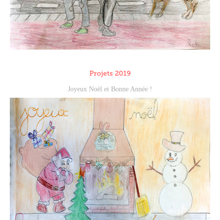
Projets 2019
Joyeux Noël et Bonne Année !