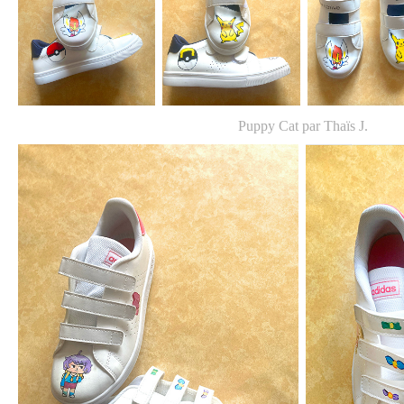
Puppy Cat par Thaïs J.