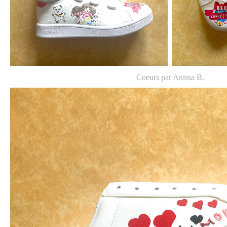
Coeurs par Anissa B.