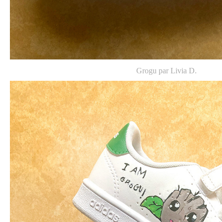
Grogu par Livia D.