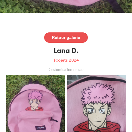
Retour galerie
Lana D.
Projets 2024
Customisation de sac