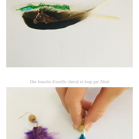
Des boucles d'oreille cheval et loup par Alizé