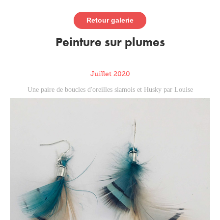
Retour galerie
Peinture sur plumes
Juillet 2020
Une paire de boucles d'oreilles siamois et Husky par Louise