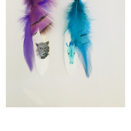
Un ballon nounours par Alizé