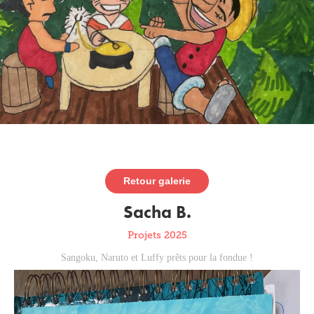
Retour galerie
Sacha B.
Projets 2025
Sangoku, Naruto et Luffy prêts pour la fondue !